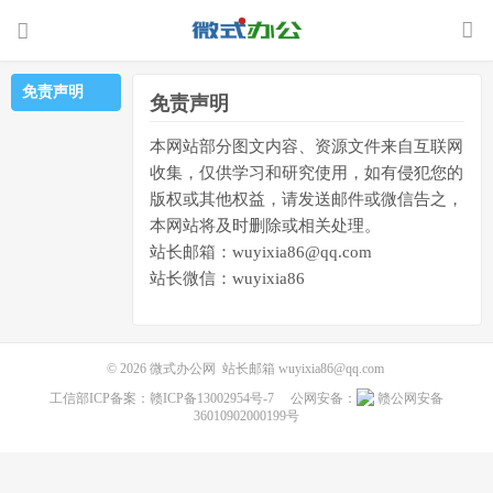
免责声明
免责声明
本网站部分图文内容、资源文件来自互联网
收集，仅供学习和研究使用，如有侵犯您的
版权或其他权益，请发送邮件或微信告之，
本网站将及时删除或相关处理。
站长邮箱：wuyixia86@qq.com
站长微信：wuyixia86
© 2026
微式办公网
站长邮箱
wuyixia86@qq.com
工信部ICP备案：
赣ICP备13002954号-7
公网安备：
赣公网安备
36010902000199号