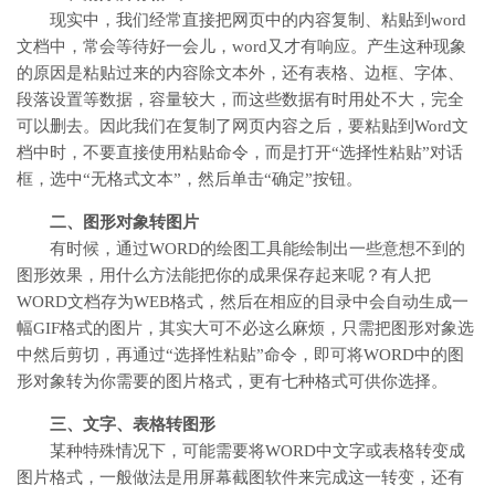
现实中，我们经常直接把网页中的内容复制、粘贴到word
文档中，常会等待好一会儿，word又才有响应。产生这种现象
的原因是粘贴过来的内容除文本外，还有表格、边框、字体、
段落设置等数据，容量较大，而这些数据有时用处不大，完全
可以删去。因此我们在复制了网页内容之后，要粘贴到Word文
档中时，不要直接使用粘贴命令，而是打开“选择性粘贴”对话
框，选中“无格式文本”，然后单击“确定”按钮。
二、图形对象转图片
有时候，通过WORD的绘图工具能绘制出一些意想不到的
图形效果，用什么方法能把你的成果保存起来呢？有人把
WORD文档存为WEB格式，然后在相应的目录中会自动生成一
幅GIF格式的图片，其实大可不必这么麻烦，只需把图形对象选
中然后剪切，再通过“选择性粘贴”命令，即可将WORD中的图
形对象转为你需要的图片格式，更有七种格式可供你选择。
三、文字、表格转图形
某种特殊情况下，可能需要将WORD中文字或表格转变成
图片格式，一般做法是用屏幕截图软件来完成这一转变，还有