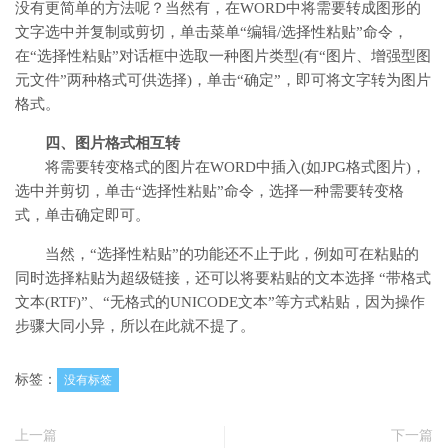
没有更简单的方法呢？当然有，在WORD中将需要转成图形的
文字选中并复制或剪切，单击菜单“编辑/选择性粘贴”命令，
在“选择性粘贴”对话框中选取一种图片类型(有“图片、增强型图
元文件”两种格式可供选择)，单击“确定”，即可将文字转为图片
格式。
四、图片格式相互转
将需要转变格式的图片在WORD中插入(如JPG格式图片)，
选中并剪切，单击“选择性粘贴”命令，选择一种需要转变格
式，单击确定即可。
当然，“选择性粘贴”的功能还不止于此，例如可在粘贴的
同时选择粘贴为超级链接，还可以将要粘贴的文本选择 “带格式
文本(RTF)”、“无格式的UNICODE文本”等方式粘贴，因为操作
步骤大同小异，所以在此就不提了。
标签：
没有标签
上一篇
下一篇